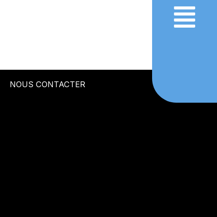
Aller
au
contenu
NOUS CONTACTER