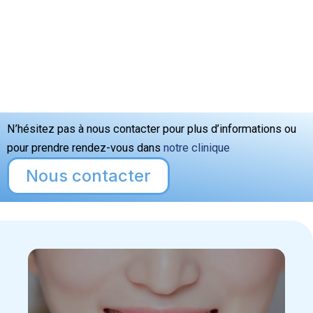
N’hésitez pas à nous contacter pour plus d’informations ou
pour prendre rendez-vous dans
notre clinique
Nous contacter
Il est essentiel de brosser rigoureusement les
dents matin et soir, en insistant sur la jonction
entre l'implant et la gencive, et d'utiliser des