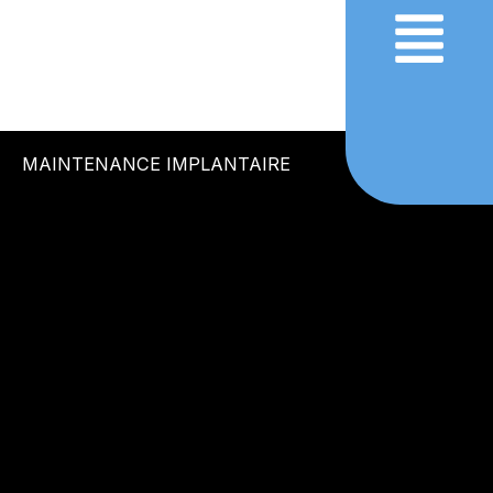
Aller
au
contenu
MAINTENANCE IMPLANTAIRE