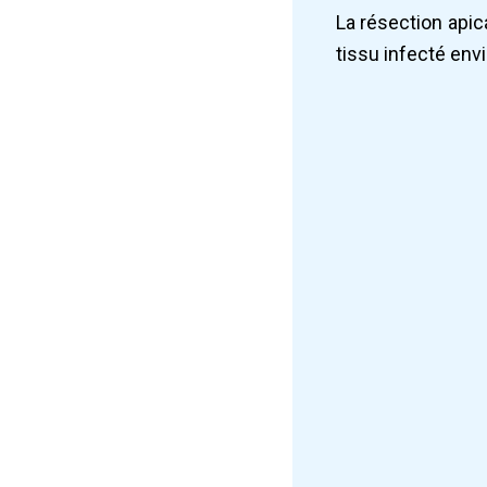
La résection apica
tissu infecté envi