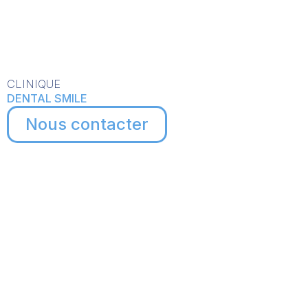
CLINIQUE
DENTAL SMILE
Nous contacter